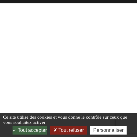
Ce site utilise des cookies et vous donne le contrôle sur ceux que
vous souhaitez activer
Tout accepter
Tout refuser
Personnaliser