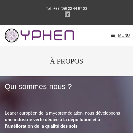
Skip
Panneau de gestion des cookies
to
Tel : +33 (0)6 22 44 97 23
content
MENU
À PROPOS
Qui sommes-nous ?
Leader européen de la mycoremédiation, nous développons
une industrie verte dédiée à la dépollution et à
l’amélioration de la qualité des sols
.